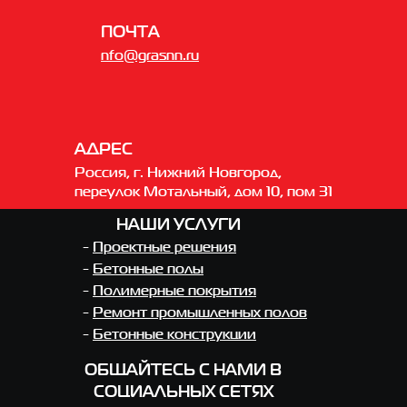
ПОЧТА
nfo@grasnn.ru
АДРЕС
Россия, г. Нижний Новгород,
переулок Мотальный, дом 10, пом 31
НАШИ УСЛУГИ
-
Проектные решения
-
Бетонные полы
-
Полимерные покрытия
-
Ремонт промышленных полов
-
Бетонные конструкции
ОБЩАЙТЕСЬ С НАМИ В
СОЦИАЛЬНЫХ СЕТЯХ