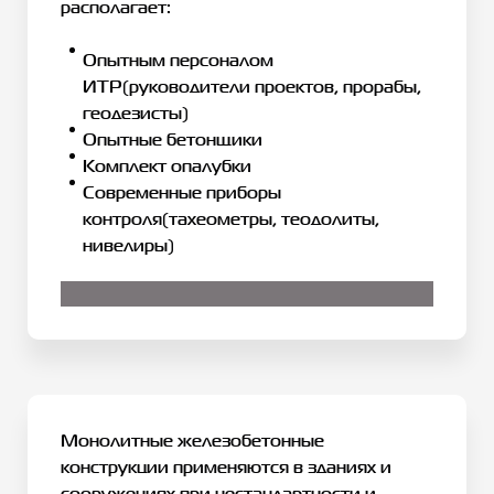
располагает:
Опытным персоналом
ИТР(руководители проектов, прорабы,
геодезисты)
Опытные бетонщики
Комплект опалубки
Современные приборы
контроля(тахеометры, теодолиты,
нивелиры)
Монолитные железобетонные
конструкции применяются в зданиях и
сооружениях при нестандартности и