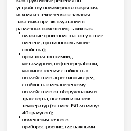
конструктивные решения по
устройству полимерного покрытия,
исходя из технического задания
заказчика при эксплуатации в
различных помещения, таких как:
влажные производства: отсутствие
плесени, противоскользящие
свойства);
производство химии, ,
металлургии, нефтепереработки,
машиностоения: стойкость к
воздействию агрессивных сред,
стойкость к механическому
воздействию от оборудования и
транспорта, высоких и низких
температур (от плюс 150 до минус
40 градусов);
помещения точного
приборостроение, где важными