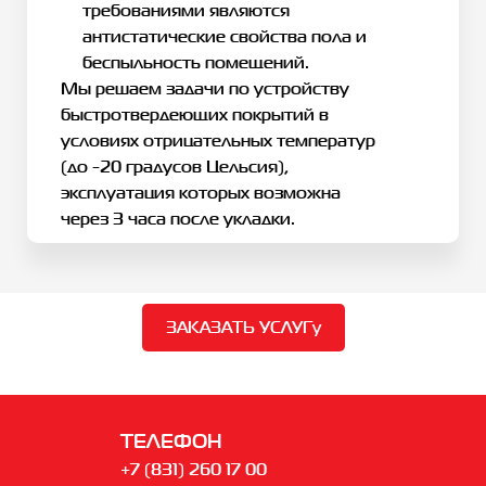
требованиями являются
антистатические свойства пола и
беспыльность помещений.
Мы решаем задачи по устройству
быстротвердеющих покрытий в
условиях отрицательных температур
(до -20 градусов Цельсия),
эксплуатация которых возможна
через 3 часа после укладки.
ЗАКАЗАТЬ УСЛУГу
ТЕЛЕФОН
+7 (831) 260 17 00