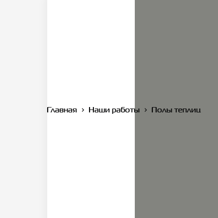
Главная
Наши работы
Полы теплиц